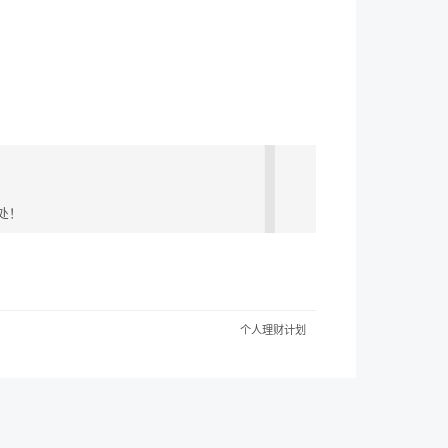
处！
个人理财计划