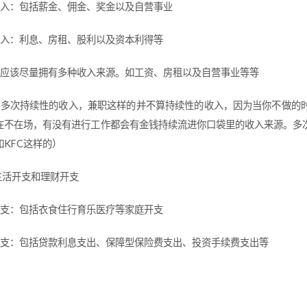
作收入：包括薪金、佣金、奖金以及自营事业
财收入：利息、房租、股利以及资本利得等
一个人应该尽量拥有多种收入来源。如工资、房租以及自营事业等等
要拥有多次持续性的收入，兼职这样的并不算持续性的收入，因为当你不做
在不在场，有没有进行工作都会有金钱持续流进你口袋里的收入来源。多
如KFC这样的）
生活开支和理财开支
活开支：包括衣食住行育乐医疗等家庭开支
理财开支：包括贷款利息支出、保障型保险费支出、投资手续费支出等