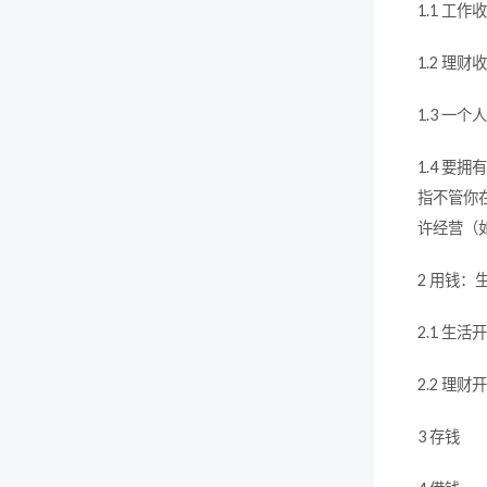
1.1 工
1.2 理
1.3 
1.4 
指不管你
许经营（
2 用钱：
2.1 生
2.2 
3 存钱