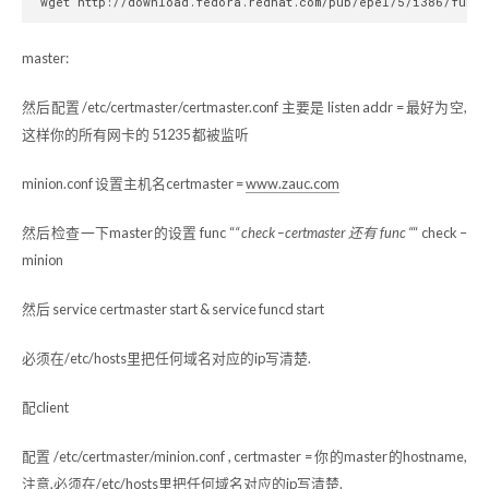
master:
然后配置 /etc/certmaster/certmaster.conf 主要是 listen addr = 最好为空,
这样你的所有网卡的 51235 都被监听
minion.conf 设置主机名certmaster =
www.zauc.com
然后检查一下master的设置 func “
“ check –certmaster 还有 func “
“ check –
minion
然后 service certmaster start & service funcd start
必须在/etc/hosts里把任何域名对应的ip写清楚.
配client
配置 /etc/certmaster/minion.conf , certmaster = 你的master的hostname,
注意,必须在/etc/hosts里把任何域名对应的ip写清楚.