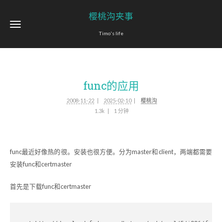
樱桃沟夹事
Timo's life
func的应用
2008-11-22
2025-02-10
樱桃沟
1.3k
1 分钟
func最近好像热的很。安装也很方便。分为master和client，两端都需要
安装func和certmaster
首先是下载func和certmaster