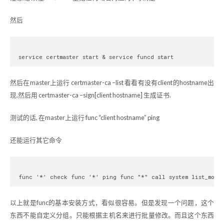
然后
然后在master上运行 certmaster-ca –list 看看有没有client的hostname出
现,然后用 certmaster-ca –sign[client hostname] 生成证书.
测试的话, 在master上运行 func “client hostname” ping
还能运行其它命令
以上就是func的基本安装方式，看似很容易。但是发现一个问题，这个
东西不能自定义分组。只能根据主机名来进行批量修改。而且这个东西