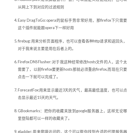
从网上下到对应的过滤规则
Easy DragToGo: opera的鼠标手势非常好用，那firefox下只需要
这个插件就能跟opera下一样好用
firebug: 用来分析页面程序，也可以查看各种http请求和返回头，
对于我来说主要是用在后者上的。
Firefox DNS Flusher: 对于我这种经常修改hosts文件的人，这个太
需要了，以前firefox要更新hosts那就必须重启firefox,而现在只要
点击一下就可以完成了。
ForecastFox:用来显示最近3天的天气，最高最低温度，也可以点
击显示最近15天的天气。
GBookmarks：把你的收藏夹放到google服务器上，这样无论哪
里登陆都可以一样的收藏夹了。
gladder: 用来爬墙访问的，这个可以帮你找到合适的代理服务器