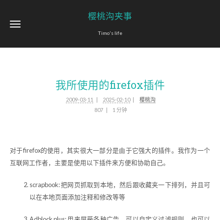
樱桃沟夹事
Timo's life
我所使用的firefox插件
2009-03-11
2025-02-10
樱桃沟
807
1 分钟
对于firefox的使用，其实很大一部分是由于它强大的插件。我作为一个
互联网工作者，主要是使用以下插件来方便和协助自己。
scrapbook: 把网页抓取到本地，然后跟收藏夹一下排列，并且可
以在本地页面添加注释和修改等等
Adblock plus: 用来屏蔽各种广告，可以自定义过滤规则，也可以