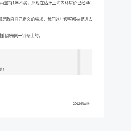
坚持1年不买，那现在估计上海内环房价已经4K-
都是政府自己定义的需求，我们这些傻蛋都被晃进去
他们都是同一链条上的。
处！
2012观后感