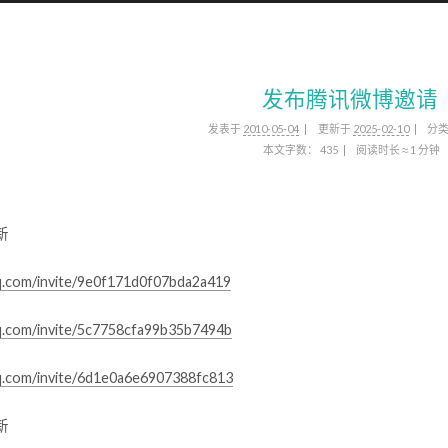
发布腾讯微博邀请
发表于
2010-05-04
更新于
2025-02-10
分
本文字数：
435
阅读时长 ≈
1 分钟
新
qq.com/invite/9e0f171d0f07bda2a419
qq.com/invite/5c7758cfa99b35b7494b
qq.com/invite/6d1e0a6e6907388fc813
新