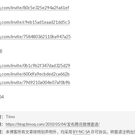
qq.com/invite/80c5e325e294a2fa61ef
qq.com/invite/c9eb15ad1eaad21dd5c3
qq.com/invite/758480362110ba947a25
新
qq.com/invite/0b1c9b2f347dad325d29
qq.com/invite/600dfa9ecbded2ca662b
qq.com/invite/7969210a004e07af0b9b
04
者：
Timo
接：
https://blog.timoq.com/2010/05/04/发布腾讯微博邀请/
明：
本博客所有文章除特别声明外，均采用
BY-NC-SA
许可协议。转载请注明出