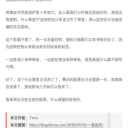
而理由尽然是保护青少年视力。这么看我们小时候还是挺好的，游戏没
有限制，什么拳皇97这样的估计肯定过不了审查。而cs这些估计也被改
编的无法直视。
这个脸都不要了，而一旦总量控制，那权力煽客们又有寻租空间了，因
为这种控制从来就没有任何标准和规范。
一边是减少各种审批，一边是在增加各种审批，我党真是什么都不能吃
亏啊。
好了，这个行业算是正式死亡了，腾讯的股票估计还要跌一半，就靠微
信支撑了，游戏那块几乎就可以放弃了。
看来得买点安全类的股票，什么绿盟科技啥的。
本文作者：
Timo
本文链接：
https://blog.timoq.com/2018/09/02/一管就死/