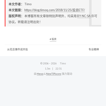
本文作者：
Timo
本文链接：
https://blog.timoq.com/2018/11/25/投资ETF/
版权声明：
本博客所有文章除特别声明外，均采用
BY-NC-SA
许可
协议。转载请注明出处！
# 投资
从花总事件说开处
专业精神
© 2006 –
2026
Timo
1.5m
22:51
由
Hexo
&
NexT.Pisces
强力驱动