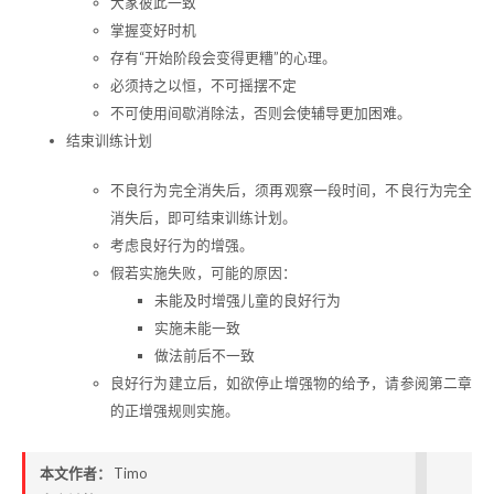
大家彼此一致
掌握变好时机
存有“开始阶段会变得更糟”的心理。
必须持之以恒，不可摇摆不定
不可使用间歇消除法，否则会使辅导更加困难。
结束训练计划
不良行为完全消失后，须再观察一段时间，不良行为完全
消失后，即可结束训练计划。
考虑良好行为的增强。
假若实施失败，可能的原因：
未能及时增强儿童的良好行为
实施未能一致
做法前后不一致
良好行为建立后，如欲停止增强物的给予，请参阅第二章
的正增强规则实施。
本文作者：
Timo