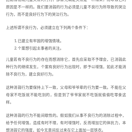
原因是不一样的。我们要消弱的行为必须是儿童不良行为所导致的哭泣
行为，而不是良好行为下的哭泣行为。
上述所谓不良行为，必须建立在下列两个条件下：
已建立有牢固的增强情境。
个案想引起主事者的关注。
儿童若有不良行为的存在而想消除它，首先应采取不予理会，已消弱此
种行为的继续发生，个案有良好行为出现时，即予以增强，如此才能消
除不良行为，建立良好行为。
这种消弱行为要保持上下一致，父母和爷爷辈的行为要一致。不能在父
母家不吃饭就不能吃别的，但是到了爷爷家就不吃饭就偷偷吃零食这
样。
这种消弱的行为不能间歇性的。假如我们从事不良行为的消除过程中，
给予任何增强，造成有时不理，有时增强时，反而增加它的体抗力，本
想消弱它的强度，如今无意间反过来在它上面加一层铁衣。