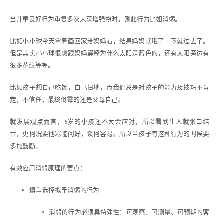
当儿童良好行为重复多次未获增强物时，则此行为比如消弱。
比如小小球今天拿着画回家给妈妈看，结果妈妈就哦了一下就过去了。
但是其实小小球很想跟妈妈解释为什么太阳是蓝色的，还有太阳旁边有
很多花纹等等。
比如孩子想自己吃饭，自己扫地，而我们总是对孩子的能力及技巧不肯
定，不信任，最终倒霉的还是父母自己。
就发展观点而言，6岁的小孩还不大会应对，所以看到生人就张口结
舌，更何况要他寒暄问好，谈何容易。所以当孩子有这种行为的时候要
多加鼓励。
有效应用消弱原理的要点：
慎重选择拟予消弱的行为
消弱的行为必须具特殊性：可观察、可测量、可预期的客