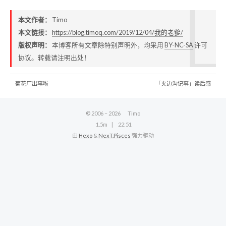
本文作者：
Timo
本文链接：
https://blog.timoq.com/2019/12/04/我的老爹/
版权声明：
本博客所有文章除特别声明外，均采用
BY-NC-SA
许可
协议。转载请注明出处！
菊花厂出事啦
「夹边沟记事」读后感
© 2006 –
2026
Timo
1.5m
22:51
由
Hexo
&
NexT.Pisces
强力驱动