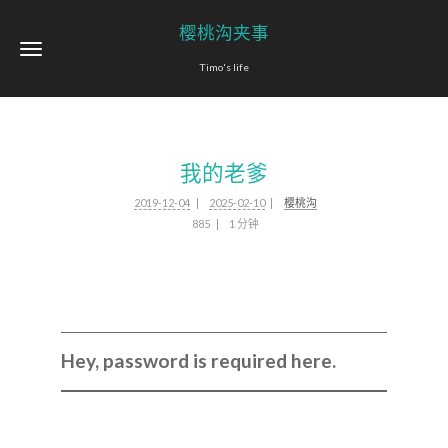
樱桃沟夹事
Timo's life
我的老爹
2019-12-04
2025-02-10
樱桃沟
885
1 分钟
Hey, password is required here.