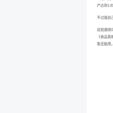
产达到1
不过我自
这就跟商
《食品真
家还能用