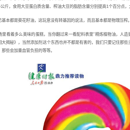
35公斤，食用大豆蛋白质含量、榨油大豆的脂肪含量分别提高1个百分点
己基本都是葵花籽油，这玩意没有转基因的说法，而且基本都是物理压榨
场里看着多么美味的蛋糕，当你翻过来一看配料表里“精炼植物油，人造奶
相大揭秘》，当然添加剂这个东西也并不都是有害的，我们只要记住那些
，那些会加重血管负担的等等。