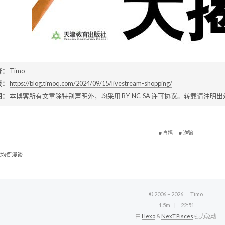
者：
Timo
接：
https://blog.timoq.com/2024/09/15/livestream-shopping/
明：
本博客所有文章除特别声明外，均采用
BY-NC-SA
许可协议。转载请注明出
# 直播
# 诈骗
载均衡漫谈
© 2006 –
2026
Timo
1.5m
22:51
由
Hexo
&
NexT.Pisces
强力驱动