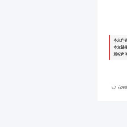
本文作
本文链
版权声
云厂商负