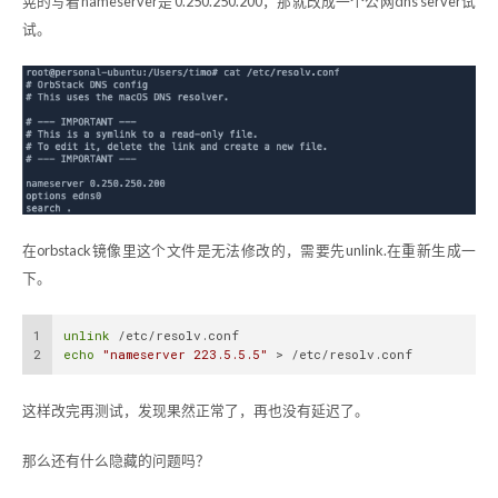
晃的写着nameserver是 0.250.250.200，那就改成一个公网dns server试
试。
在orbstack镜像里这个文件是无法修改的，需要先unlink.在重新生成一
下。
1
unlink
 /etc/resolv.conf
2
echo
"nameserver 223.5.5.5"
 > /etc/resolv.conf
这样改完再测试，发现果然正常了，再也没有延迟了。
那么还有什么隐藏的问题吗？