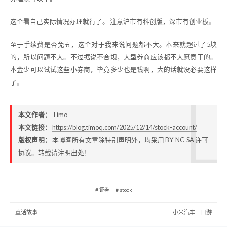
这个看自己实际情况办理就行了。 注意沪市有科创版，深市有创业板。
至于手续费是否免五，这个对于我来说问题都不大。本来就超过了5块
的，所以问题不大。不过据说不合规，大型券商应该都不大愿意干的。
本金少可以试试这些小券商，毕竟多少也是钱啊，大的话就没必要这样
了。
本文作者：
Timo
本文链接：
https://blog.timoq.com/2025/12/14/stock-account/
版权声明：
本博客所有文章除特别声明外，均采用
BY-NC-SA
许可
协议。转载请注明出处！
# 证券
# stock
童话故事
小米汽车一日游