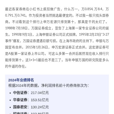
最近各家券商在小红书上疯狂做广告，什么万一，万0.854, 万8.4，万
0.791, 万0.741。作为投资者当然挑选最便宜的。不过我一般只找头部券
商。不过看到这个排行上申万宏源只排到第十，那真是干的太烂了。
1988年7月18日，万国证券成立，宣告了上海第一家专业证券公司的诞
生。1990年9月1日，上海申银证券公司正式挂牌。1995年2月23日”3·27
事件”爆发，万国证券遭遇巨额亏损。在上海市政府的主持下，申银与万
国宣布合并。2015年1月26日，申万宏源证券正式合并。这宏源证券可
是A股第一家证券上市公司。 可这么多第一合并后居然现在收入排行只
能排到第十。这1+1+1最后也不是三了。当年申银万国的研究院是多么
的牛逼的存在。