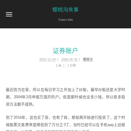
樱桃沟夹事
Timo's life
证券账户
2025-12-14
2026-01-01
樱桃沟
1.4k
1 分钟
最近因为在家，所以在每日学习之外加上了炒股。最早炒股还是大学时
期，2004年3月申银万国开的户。但是那时候也没多少钱，所以很多投
资方法都不成熟。
到了2016年，这也买了房，也有了娃，那就再开始进行投资了，这个时
候股票交易费率是降低到了万分之3了，当时已经可以在手机app上远程