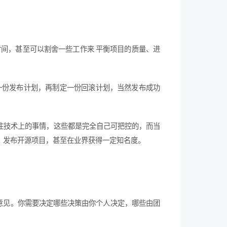
时间，甚至可以割舍一些工作来 平衡项目的质量、进
定一份发布计划，再制定一份回滚计划，当然发布成功
注技术上的事情，这些都是完全自己可把控的，而当
、发布开源项目，甚至在业界获得一定知名度。
意见。你需要决定哪些决策由你个人决定，哪些由团