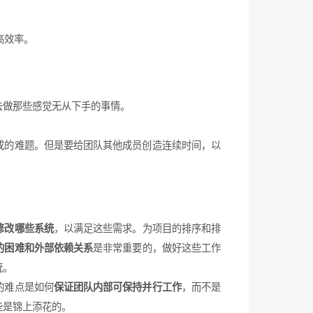
高效率。
去做那些感觉无从下手的事情。
成的难题。但是要给团队其他成员创造连续时间，以
修改哪些系统
，以满足这些需求。为项目的排序和排
的困难和外部依赖关系
是非常重要的，做好这些工作
统。
的难点是如何
保证团队内部可保持并行工作
，而不是
些是锦上添花的。