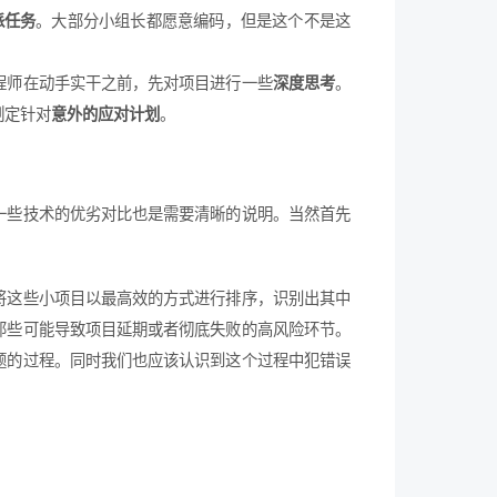
派任务
。大部分小组长都愿意编码，但是这个不是这
程师在动手实干之前，先对项目进行一些
深度思考
。
制定针对
意外的应对计划
。
一些技术的优劣对比也是需要清晰的说明。当然首先
将这些小项目以最高效的方式进行排序，识别出其中
那些可能导致项目延期或者彻底失败的高风险环节。
题的过程。同时我们也应该认识到这个过程中犯错误