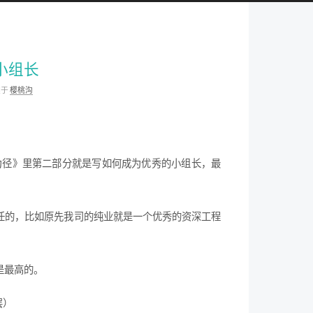
小组长
类于
樱桃沟
为径》里第二部分就是写如何成为优秀的小组长，最
任的，比如原先我司的纯业就是一个优秀的资深工程
是最高的。
层）