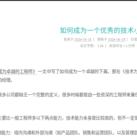
如何成为一个优秀的技术
发表于
2026-05-31
更新于
2026-06-18
分
本文字数：
1.6k
阅读时长 ≈
1 分钟
成为卓越的工程师》
一文中写了如何成为一个卓越的下属，那在《技术
的经理。
很多公司都缺乏一个完整的定义，很多时候都是由一些资深的工程师来兼
主要比一般工程师多以下两点能力，技术能力本身是比较高的，但不一定
通能力：组内沟通和外部沟通（如产品团队，销售和运营团队，以及管理