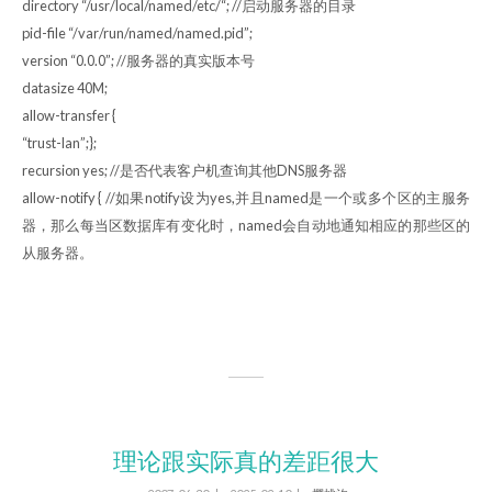
directory “/usr/local/named/etc/“; //启动服务器的目录
pid-file “/var/run/named/named.pid”;
version “0.0.0”; //服务器的真实版本号
datasize 40M;
allow-transfer {
“trust-lan”;};
recursion yes; //是否代表客户机查询其他DNS服务器
allow-notify { //如果notify设为yes,并且named是一个或多个区的主服务
器，那么每当区数据库有变化时，named会自动地通知相应的那些区的
从服务器。
理论跟实际真的差距很大