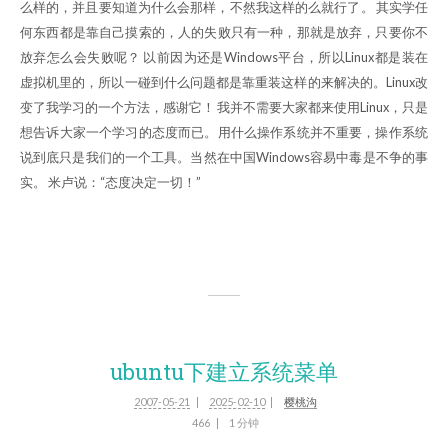
么样的，并且要知道为什么会那样，不然我这样的么就行了。 其实学任
何东西都是靠自己摸索的，人的失败只有一种，那就是放弃，只要你不
放弃怎么会失败呢？ 以前因为还是Windows平台，所以Linux都是装在
虚拟机里的，所以一碰到什么问题都是靠重装这样的来解决的。Linux改
变了我学习的一个方法，感谢它！ 我并不需要大家都来使用Linux，只是
想告诉大家一个学习的态度而已。用什么操作系统并不重要，操作系统
说到底只是我们的一个工具。当然在中国Windows容易中毒是不争的事
实。 米卢说：“态度决定一切！”
ubuntu下建立系统菜单
2007-05-21
2025-02-10
樱桃沟
466
1 分钟