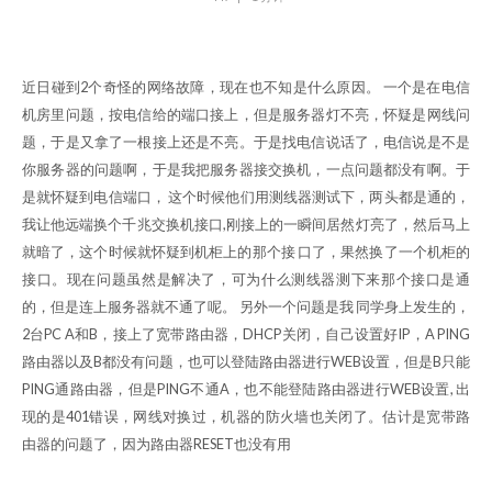
近日碰到2个奇怪的网络故障，现在也不知是什么原因。 一个是在电信
机房里问题，按电信给的端口接上，但是服务器灯不亮，怀疑是网线问
题，于是又拿了一根接上还是不亮。于是找电信说话了，电信说是不是
你服务器的问题啊，于是我把服务器接交换机，一点问题都没有啊。于
是就怀疑到电信端口， 这个时候他们用测线器测试下，两头都是通的，
我让他远端换个千兆交换机接口,刚接上的一瞬间居然灯亮了，然后马上
就暗了，这个时候就怀疑到机柜上的那个接 口了，果然换了一个机柜的
接口。现在问题虽然是解决了，可为什么测线器测下来那个接口是通
的，但是连上服务器就不通了呢。 另外一个问题是我 同学身上发生的，
2台PC A和B，接上了宽带路由器，DHCP关闭，自己设置好IP，A PING
路由器以及B都没有问题，也可以登陆路由器进行WEB设置，但是B只能
PING通路由器，但是PING不通A，也不能登陆路由器进行WEB设置, 出
现的是401错误，网线对换过，机器的防火墙也关闭了。估计是宽带路
由器的问题了，因为路由器RESET也没有用