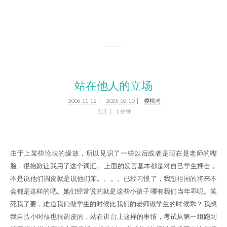
站在他人的立场
2006-11-12
2025-02-10
樱桃沟
313
1 分钟
由于上某些论坛的缘故，所以见识了一些以后或者是现在是老师的嘴
脸，很抱歉让我用了这个词汇。 上面的发言基本都是对自己学生抨击，
不是说他们调皮就是说他们笨。。。。已经习惯了，我想祖国的将来不
会都是这样的吧。她们经常说的就是这些小孩子 哪有我们当年乖呢。笑
死我了要，难道我们做学生的时候比我们的老师做学生的时候乖？ 我想
我自己小时候也很调皮的，站在讲台上这样的事情，考试从第一组跑到