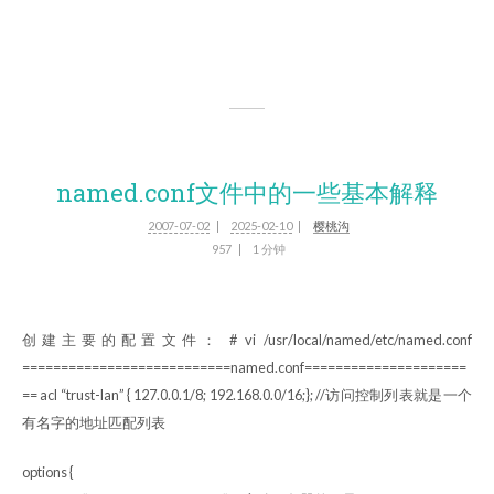
named.conf文件中的一些基本解释
2007-07-02
2025-02-10
樱桃沟
957
1 分钟
创建主要的配置文件： # vi /usr/local/named/etc/named.conf
===========================named.conf=====================
== acl “trust-lan” { 127.0.0.1/8; 192.168.0.0/16;}; //访问控制列表就是一个
有名字的地址匹配列表
options {