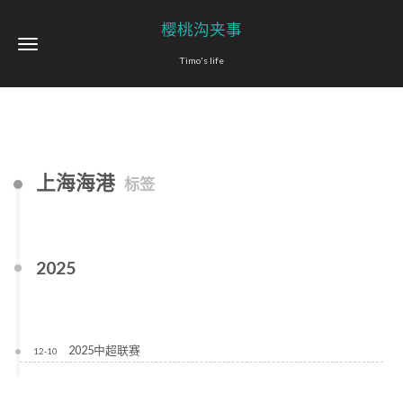
樱桃沟夹事
Timo's life
上海海港
标签
2025
2025中超联赛
12-10