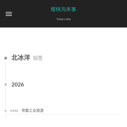
樱桃沟夹事
Timo's life
北冰洋
标签
2026
帝都工业旅游
04-02