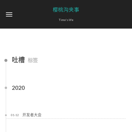
樱桃沟夹事
Timo's life
吐槽
标签
2020
开发者大会
01-12