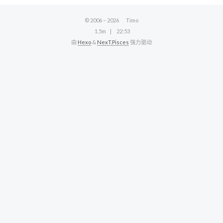
© 2006 –
2026
Timo
1.5m
22:53
由
Hexo
&
NexT.Pisces
强力驱动