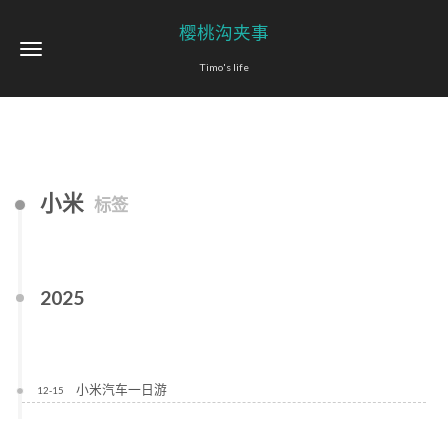
樱桃沟夹事
Timo's life
小米
标签
2025
小米汽车一日游
12-15