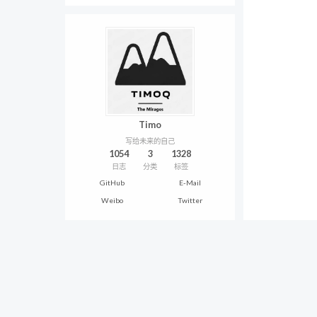
Timo
写给未来的自己
1054
3
1328
日志
分类
标签
GitHub
E-Mail
Weibo
Twitter