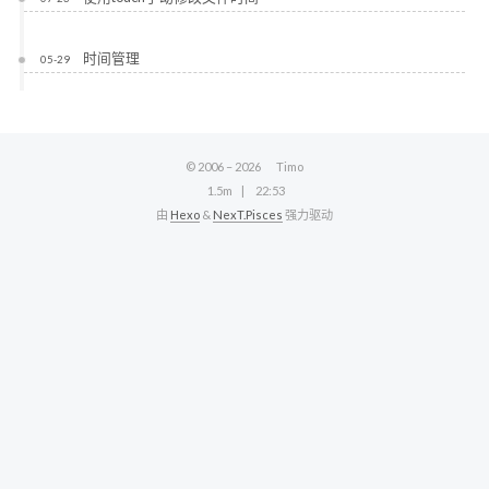
时间管理
05-29
© 2006 –
2026
Timo
1.5m
22:53
由
Hexo
&
NexT.Pisces
强力驱动