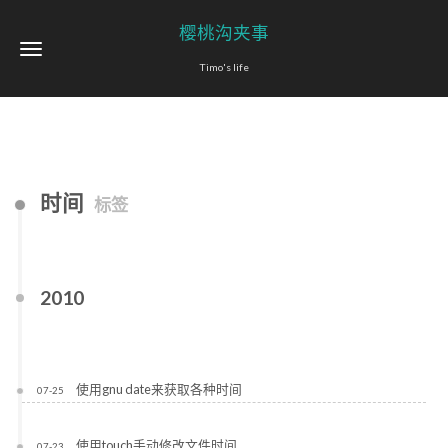
樱桃沟夹事
Timo's life
时间
标签
2010
使用gnu date来获取各种时间
07-25
使用touch手动修改文件时间
07-23