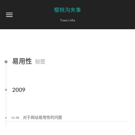
樱桃沟夹事
Timo's life
易用性
标签
2009
对于网站易用性的问题
12-28