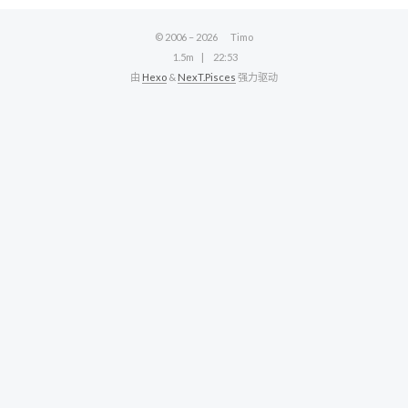
© 2006 –
2026
Timo
1.5m
22:53
由
Hexo
&
NexT.Pisces
强力驱动