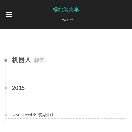
樱桃沟夹事
Timo's life
机器人
标签
2015
irobot780使用测试
02-24