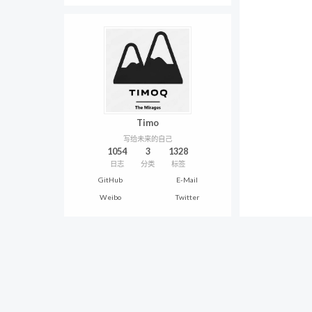
Timo
写给未来的自己
1054
3
1328
日志
分类
标签
GitHub
E-Mail
Weibo
Twitter