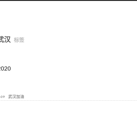
武汉
标签
2020
武汉加油
-09