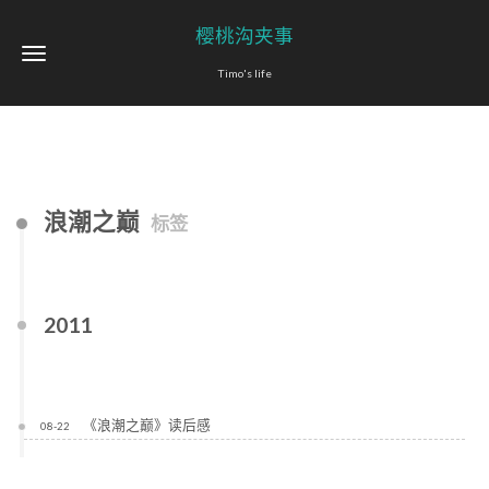
樱桃沟夹事
Timo's life
浪潮之巅
标签
2011
《浪潮之巅》读后感
08-22