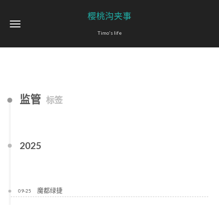
樱桃沟夹事
Timo's life
监管
标签
2025
魔都绿捷
09-25