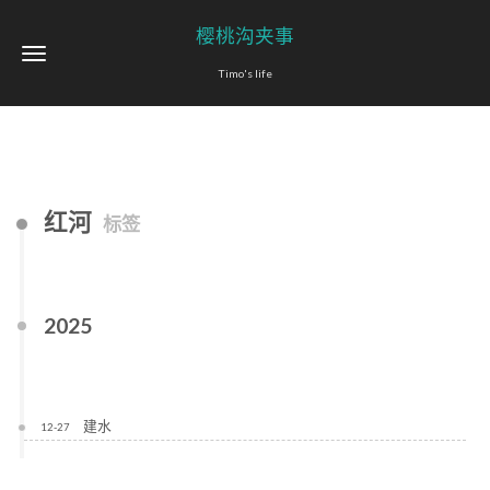
樱桃沟夹事
Timo's life
红河
标签
2025
建水
12-27