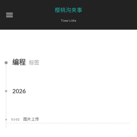
樱桃沟夹事
Timo's life
编程
标签
2026
图片上传
01-02