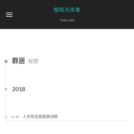
樱桃沟夹事
Timo's life
群居
标签
2018
人天性还是群居动物
11-10