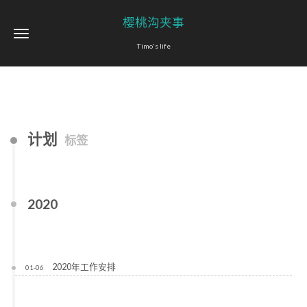
樱桃沟夹事
Timo's life
计划
标签
2020
2020年工作安排
01-06