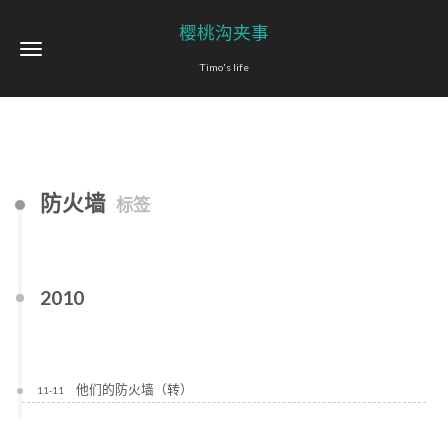
樱桃沟夹事
Timo's life
防火墙
标签
2010
他们的防火墙（转）
11-11