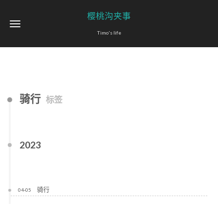
樱桃沟夹事
Timo's life
骑行
标签
2023
骑行
04-05