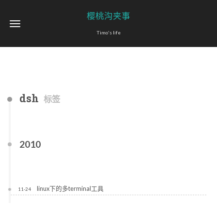
樱桃沟夹事
Timo's life
dsh
标签
2010
linux下的多terminal工具
11-24