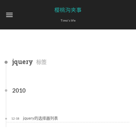
樱桃沟夹事
Timo's life
jquery
标签
2010
jquery的选择器列表
12-18