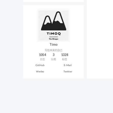
Timo
写给未来的自己
1054
3
1328
日志
分类
标签
GitHub
E-Mail
Weibo
Twitter