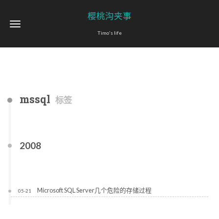
樱桃沟夹事
Timo's life
mssql
标签
2008
Microsoft SQL Server几个危险的存储过程
05-21