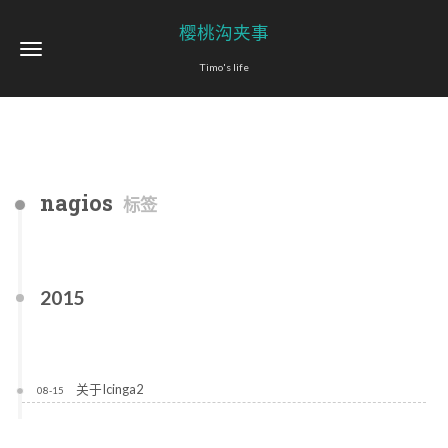
樱桃沟夹事
Timo's life
nagios
标签
2015
关于Icinga2
08-15