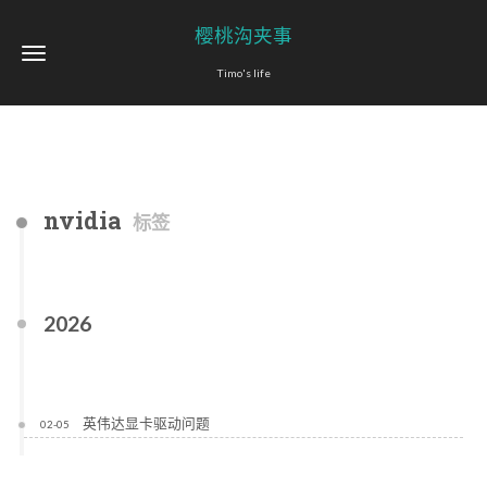
樱桃沟夹事
Timo's life
nvidia
标签
2026
英伟达显卡驱动问题
02-05