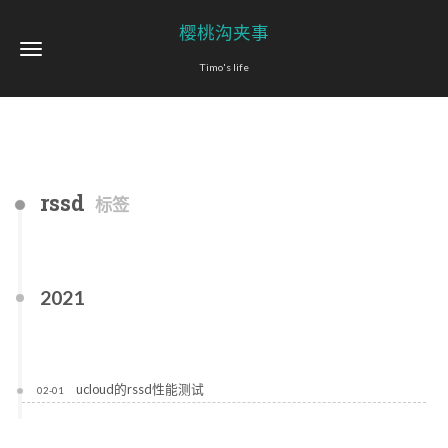
樱桃沟夹事
Timo's life
rssd
标签
2021
ucloud的rssd性能测试
02-01