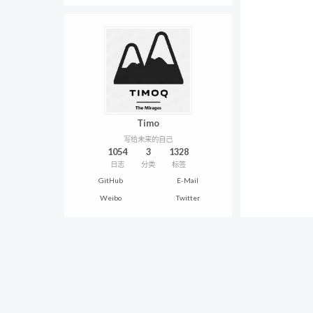
Timo
写给未来的自己
1054
3
1328
日志
分类
标签
GitHub
E-Mail
Weibo
Twitter