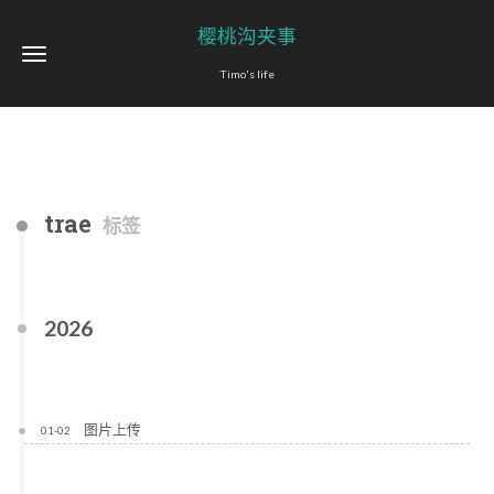
樱桃沟夹事
Timo's life
trae
标签
2026
图片上传
01-02