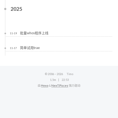
2025
批量whos程序上线
11-19
简单试用trae
11-17
© 2006 –
2026
Timo
1.5m
22:53
由
Hexo
&
NexT.Pisces
强力驱动