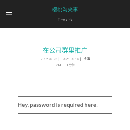
樱桃沟夹事
Timo's life
在公司群里推广
2019-07-22
2025-02-10
夹事
214
1 分钟
Hey, password is required here.