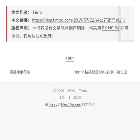
本文作者：
Timo
本文链接：
https://blog.timoq.com/2019/07/22/在公司群里推广/
版权声明：
本博客所有文章除特别声明外，均采用
BY-NC-SA
许可
协议。转载请注明出处！
# 推广
偶遇神童母亲
为什么精英都是时间控-读书笔记之一
© 2006 –
2026
Timo
1.5m
22:51
由
Hexo
&
NexT.Pisces
强力驱动