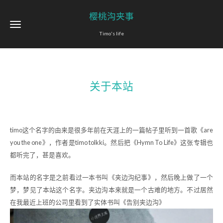
樱桃沟夹事
Timo's life
关于本站
timo这个名字的由来是很多年前在天涯上的一篇帖子里听到一首歌《are
you the one》，作者是timo tolkki。然后把《Hymn To Life》这张专辑也
都听完了，甚是喜欢。
而本站的名字是之前看过一本书叫《夹边沟纪事》，然后晚上做了一个
梦，梦见了本站这个名字。夹边沟本来就是一个古难的地方。不过居然
在我最近上班的公司里看到了实体书叫《告别夹边沟》