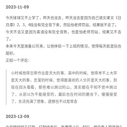
2023-11-09
今天球球又不上学了，昨天也没去，昨天没去是因为自己语文课文《日
月潭》2，3，4段没有完全背下来，然后怕老师罚站，结果就不去了。
今天不去又是因为英语没有完全背熟，也是怕老师罚站，结果又不去
了。
本来今天是准备公司来，让他体验一下上班的情况，觉得每天就是玩也
挺好。
正如一个评论：
小时候觉得忘带作业是天大的事，高中的时候，觉得考不上大学
是天大的事，恋爱的时候，觉得跟喜欢的人分开是天大的事，到
现在回头看看，那些难以跨过的山，其实都在不知不觉中跨过
了，从前以为不能接受的，最后也在时间的磨合下，慢慢接受
了，生活充满了想象，遗憾也不过是常态
2023-12-09