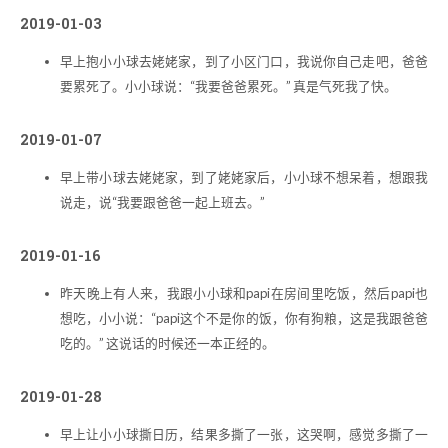
2019-01-03
早上抱小小球去姥姥家，到了小区门口，我说你自己走吧，爸爸
要累死了。小小球说：“我要爸爸累死。” 真是气死我了快。
2019-01-07
早上带小球去姥姥家，到了姥姥家后，小小球不想呆着，想跟我
说走，说“我要跟爸爸一起上班去。”
2019-01-16
昨天晚上有人来，我跟小小球和papi在房间里吃饭，然后papi也
想吃，小小说：“papi这个不是你的饭，你有狗粮，这是我跟爸爸
吃的。” 这说话的时候还一本正经的。
2019-01-28
早上让小小球撕日历，结果多撕了一张，这哭啊，感觉多撕了一