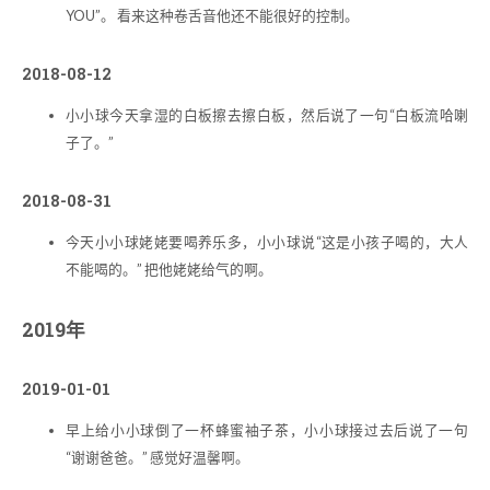
YOU”。 看来这种卷舌音他还不能很好的控制。
2018-08-12
小小球今天拿湿的白板擦去擦白板，然后说了一句“白板流哈喇
子了。”
2018-08-31
今天小小球姥姥要喝养乐多，小小球说“这是小孩子喝的，大人
不能喝的。” 把他姥姥给气的啊。
2019年
2019-01-01
早上给小小球倒了一杯蜂蜜袖子茶，小小球接过去后说了一句
“谢谢爸爸。” 感觉好温馨啊。