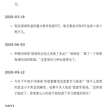
力。
2020-03-19
现在球球知道的最大数字就是8万，每次都会问你8万加多少多少
等于几。
2020-06-03
昨晚问球球“地球和太阳之间离了多远？” 球球说：“离了一个钟表
堆满时间的距离。” 这里有好几种长度单位了。
2020-09-12
今天下午球子问球球“你是要睡觉还是要学习英语？”球子心里想
的是这小子肯定说睡觉，结果今天人就说“我要学英语。”这样球
子尴尬了。原来那么小的孩子就知道了学习使我妈快乐？
2021