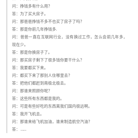
问：挣钱多有什么用？
答：为了买大房子。
问：那爸爸挣钱不多不也买了房子了吗？
答：那是你前几年挣钱多.
问：爸爸一直在互联网行业，没有换过工作，怎么会前几年多，
现在少。
答：那是你换房子了。
问：那买房子剩下了很多钱你要干什么？
答：我要都买下来。
问：都买下来了那别人住哪里去？
答：把他们都赶到南极北极去。
问：那谁来照顾你呢？
答：这些所有东西都是我的。
问：可是有些好吃的东西离我们国内很远啊。
答：我开飞机去。
问：那谁来给飞机加油，谁来制造航空汽油？
答： ……