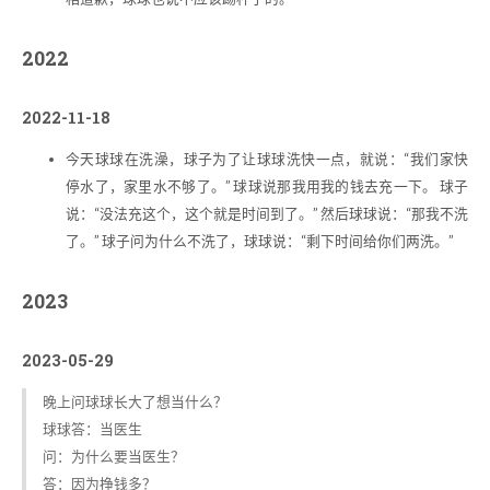
2022
2022-11-18
今天球球在洗澡，球子为了让球球洗快一点，就说：“我们家快
停水了，家里水不够了。” 球球说那我用我的钱去充一下。 球子
说：“没法充这个，这个就是时间到了。” 然后球球说：“那我不洗
了。” 球子问为什么不洗了，球球说：“剩下时间给你们两洗。”
2023
2023-05-29
晚上问球球长大了想当什么？
球球答：当医生
问：为什么要当医生？
答：因为挣钱多？