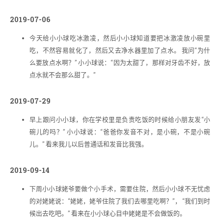
2019-07-06
今天给小小球吃冰激凌，然后小小球知道要把冰激凌放小碗里
吃，不然容易就化了，然后又去净水器里加了点水。 我问“为什
么要放点水啊？” 小小球说：“因为太甜了，那样对牙齿不好，放
点水就不会那么甜了。”
2019-07-29
早上跟问小小球，你在学校里是负责吃饭的时候给小朋友发“小
碗儿的吗？” 小小球说：“爸爸你发音不对，是小碗，不是小碗
儿。” 看来我儿以后普通话和发音比我强。
2019-09-14
下周小小球姥爷要做个小手术，需要住院，然后小小球不无忧虑
的对姥姥说：“姥姥，姥爷住院了我们去哪里吃啊？”， “我们到时
候出去吃吧。” 看来在小小球心目中姥姥是不会做饭的。