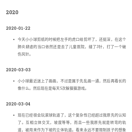
2020
2020-01-22
今天小小球剪纸的时候把左手的虎口给剪坏了，还挺深，在这个
肺炎肆虐的当口依然还是去了儿童医院，缝了3针，打了一个破
伤风针。
2020-03-03
小小球最近迷上了画画，不过是属于先乱画一通，然后再看长的
像什么。然后现在是每天5次躲猫猫游戏。
2020-03-04
现在已经很会玩滚球轨道了，这个复杂性已经超过我原先的认知
了。互相立体交叉，坡度等等，而且一些我原先就是转弯的轨
道，被用来作为下坡的立体轨道。看来永远不要限制孩子的想象