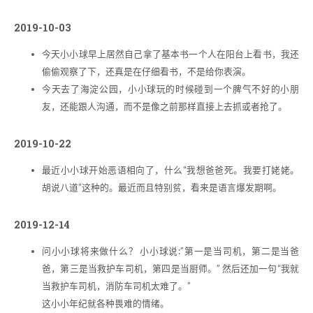
2019-10-03
今天小小球早上居然自己拿了基本书一个人在阳台上看书，我还
偷偷观察了下，还真是在仔细看书，不是给你表演。
今天去了海淀公园，小小球玩的时候碰到一个脾气不好的小朋
友，还能跟人沟通，而不是像之前那样直接上去抓或者抢了。
2019-10-22
最近小小球开始恶语相向了，什么“我想爸爸死。我要打姥姥。
胡说八道”这种的。最近而且特别贫，看来是语言爆发期啊。
2019-12-14
问小小球将来做什么？ 小小球说:”第一是当司机，第二是当爸
爸，第三是当救护车司机，第四是当厨师。” 然后还加一句“我就
当救护车司机，消防车司机太难了。”
这小小年纪就各种畏难的情绪。