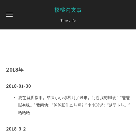
樱桃沟夹事
Timo's life
2018年
2018-01-30
我在剪脚指甲，结果小小球看到了过来，问着我的脚说：“爸爸
脚有味。” 我问他：“爸爸脚什么味啊？” 小小球说：“胡萝卜味。”
哈哈哈！
2018-3-2