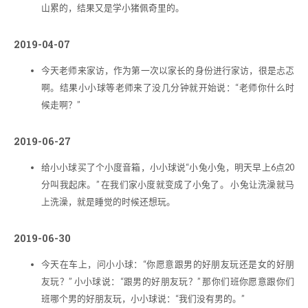
山累的，结果又是学小猪佩奇里的。
2019-04-07
今天老师来家访，作为第一次以家长的身份进行家访，很是忐忑
啊。结果小小球等老师来了没几分钟就开始说：“老师你什么时
候走啊？”
2019-06-27
给小小球买了个小度音箱，小小球说“小兔小兔，明天早上6点20
分叫我起床。” 在我们家小度就变成了小兔了。 小兔让洗澡就马
上洗澡，就是睡觉的时候还想玩。
2019-06-30
今天在车上，问小小球：“你愿意跟男的好朋友玩还是女的好朋
友玩？” 小小球说：“跟男的好朋友玩？” 那你们班你愿意跟你们
班哪个男的好朋友玩，小小球说：“我们没有男的。”