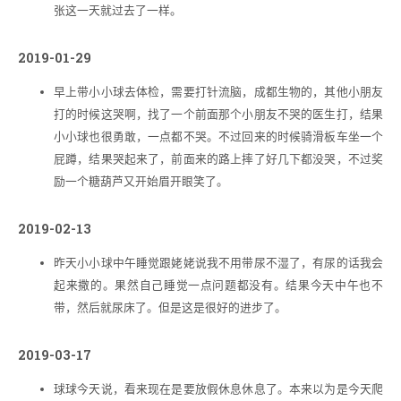
张这一天就过去了一样。
2019-01-29
早上带小小球去体检，需要打针流脑，成都生物的，其他小朋友
打的时候这哭啊，找了一个前面那个小朋友不哭的医生打，结果
小小球也很勇敢，一点都不哭。不过回来的时候骑滑板车坐一个
屁蹲，结果哭起来了，前面来的路上摔了好几下都没哭，不过奖
励一个糖葫芦又开始眉开眼笑了。
2019-02-13
昨天小小球中午睡觉跟姥姥说我不用带尿不湿了，有尿的话我会
起来撒的。果然自己睡觉一点问题都没有。结果今天中午也不
带，然后就尿床了。但是这是很好的进步了。
2019-03-17
球球今天说，看来现在是要放假休息休息了。本来以为是今天爬