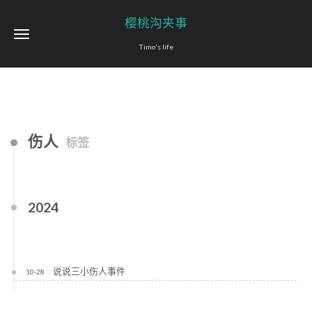
樱桃沟夹事
Timo's life
伤人
标签
2024
说说三小伤人事件
10-28