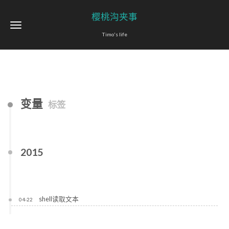
樱桃沟夹事
Timo's life
变量
标签
2015
shell读取文本
04-22