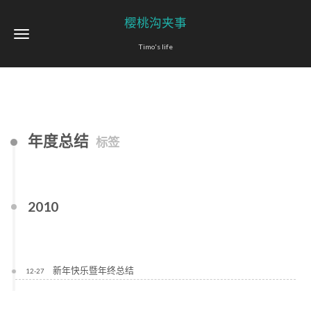
樱桃沟夹事
Timo's life
年度总结
标签
2010
新年快乐暨年终总结
12-27