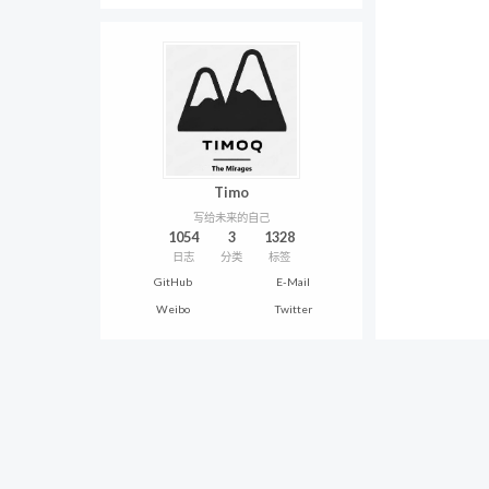
Timo
写给未来的自己
1054
3
1328
日志
分类
标签
GitHub
E-Mail
Weibo
Twitter