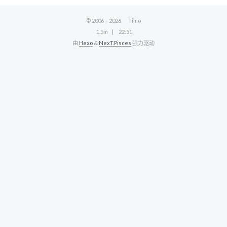
© 2006 –
2026
Timo
1.5m
22:51
由
Hexo
&
NexT.Pisces
强力驱动