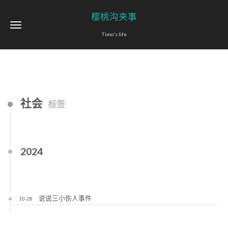
樱桃沟夹事
Timo's life
社会
标签
2024
说说三小伤人事件
10-28