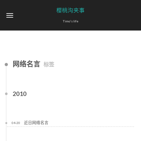
樱桃沟夹事
Timo's life
网络名言
标签
2010
近日网络名言
04-20