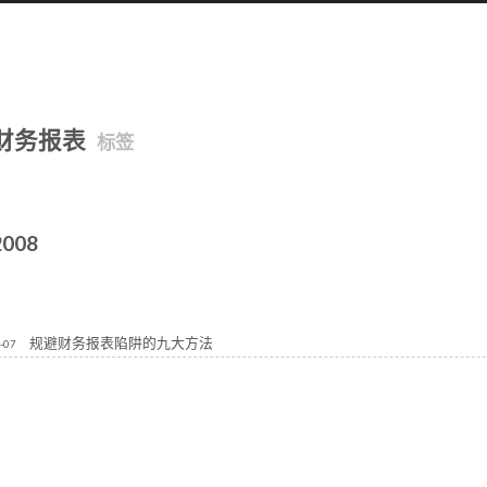
财务报表
标签
2008
规避财务报表陷阱的九大方法
-07