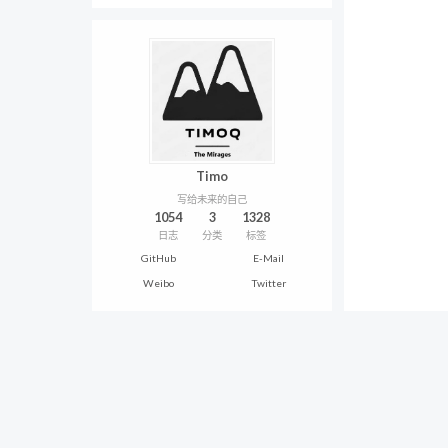
Timo
写给未来的自己
1054
3
1328
日志
分类
标签
GitHub
E-Mail
Weibo
Twitter